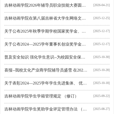
吉林动画学院2026年辅导员职业技能大赛圆满落幕
[2026-04-21]
吉林动画学院在第八届吉林省大学生网络文化节和高校网络教育优秀作品推选...
[2025-12-25]
关于公布2025年秋季学期学校国家奖学金、吉林省筑梦奖学金评定结果的通知
[2025-12-17]
关于公布2024—2025学年董事长创业奖学金、校长奖学金评定结果的通知
[2025-12-17]
普及安全知识 强化学生意识--为校园安全保驾护航
[2025-10-30]
喜报--我校文化产业商学院辅导员盛雪 在2025年在长高校辅导员素质能力大赛...
[2025-10-28]
关于表彰2024—2025学年学生先进集体、 优秀个人的决定
[2025-10-18]
吉林动画学院学生学籍管理规定 （修订）
[2025-09-22]
吉林动画学院学生奖助学金评定管理办法 （修订）
[2025-08-27]