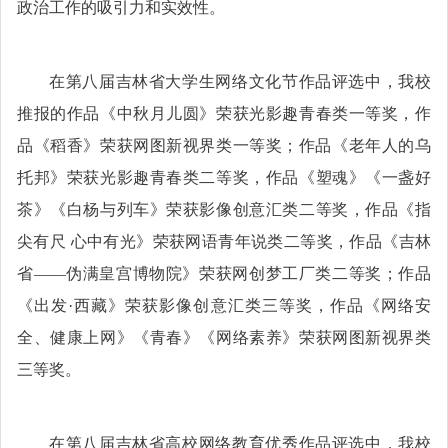
政治工作的吸引力和实效性。
在第八届吉林省大学生网络文化节作品评选中，我校
推报的作品《中秋月儿圆》荣获光影趣青春类一等奖，作
品《稻香》荣获网图新视界类一等奖；作品《老年人的乌
托邦》荣获光影趣青春类二等奖，作品《塑魂》《一盏好
茶》《白杨与列车》荣获影像创意汇类二等奖，作品《指
尖有尺
心中有光》荣获网语青年说类二等奖，作品《吉林
省——伪满皇宫博物院》荣获网创梦工厂类二等奖；作品
《出发·西藏》荣获影像创意汇类三等奖，作品《网络安
全、健康上网》《青春》《网络素养》荣获网图新视界类
三等奖。
在第八届吉林省高校网络教育优秀作品评选中，我校