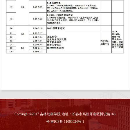
Copyright ©2017 吉林动画学院 地址：长春市高新开发区博识路168
号 吉ICP备 11005524号-1