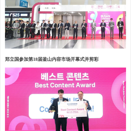
郑立国参加第18届釜山内容市场开幕式并剪彩