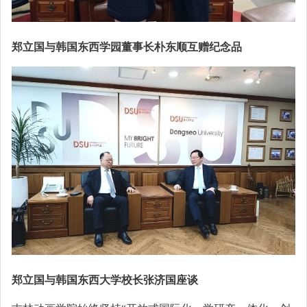
郑立国与韩国东西学园董事长朴东顺互赠纪念品
郑立国与韩国东西大学校长张济国座谈