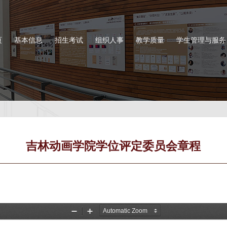
页
基本信息
招生考试
组织人事
教学质量
学生管理与服务
吉林动画学院学位评定委员会章程