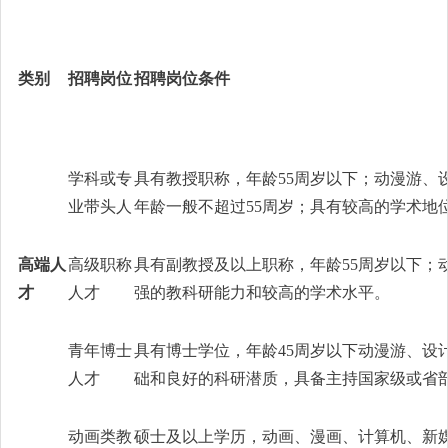
类别
招聘岗位
招聘岗位条件
学科或专
具有教授职称，年龄55周岁以下；动漫游
业带头人
年龄一般不超过55周岁；具有较高的学术地
高端人
高级职称
具有副教授及以上职称，年龄55周岁以下
才
人才
强的教科研能力和较高的学术水平。
青年博士
具有博士学位，年龄45周岁以下动漫游、
人才
础和良好的科研潜质，具备主持国家级或省
动画类教
硕士及以上学历，动画、漫画、计算机、新