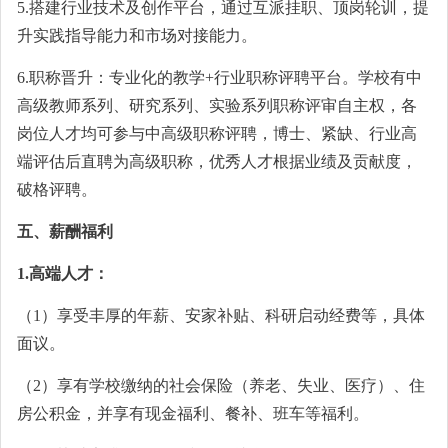
5.搭建行业技术及创作平台，通过互派挂职、顶岗轮训，提
升实践指导能力和市场对接能力。
6.职称晋升：专业化的教学+行业职称评聘平台。学校有中
高级教师系列、研究系列、实验系列职称评审自主权，各
岗位人才均可参与中高级职称评聘，博士、紧缺、行业高
端评估后直聘为高级职称，优秀人才根据业绩及贡献度，
破格评聘。
五、薪酬福利
1.高端人才：
（1）享受丰厚的年薪、安家补贴、科研启动经费等，具体
面议。
（2）享有学校缴纳的社会保险（养老、失业、医疗）、住
房公积金，并享有现金福利、餐补、班车等福利。